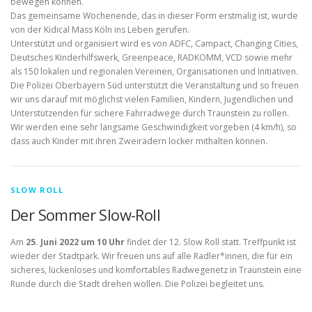
bewegen können.
Das gemeinsame Wochenende, das in dieser Form erstmalig ist, wurde
von der Kidical Mass Köln ins Leben gerufen.
Unterstützt und organisiert wird es von ADFC, Campact, Changing Cities,
Deutsches Kinderhilfswerk, Greenpeace, RADKOMM, VCD sowie mehr
als 150 lokalen und regionalen Vereinen, Organisationen und Initiativen.
Die Polizei Oberbayern Süd unterstützt die Veranstaltung und so freuen
wir uns darauf mit möglichst vielen Familien, Kindern, Jugendlichen und
Unterstützenden für sichere Fahrradwege durch Traunstein zu rollen.
Wir werden eine sehr langsame Geschwindigkeit vorgeben (4 km/h), so
dass auch Kinder mit ihren Zweirädern locker mithalten können.
SLOW ROLL
Der Sommer Slow-Roll
Am
25. Juni 2022 um 10 Uhr
findet der 12. Slow Roll statt. Treffpunkt ist
wieder der Stadtpark. Wir freuen uns auf alle Radler*innen, die für ein
sicheres, lückenloses und komfortables Radwegenetz in Traunstein eine
Runde durch die Stadt drehen wollen. Die Polizei begleitet uns.