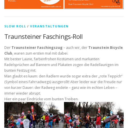
SLOW ROLL
/
VERANSTALTUNGEN
Traunsteiner Faschings-Roll
Der
Traunsteiner Faschingszug
– auch wir, der
Traunstein Bicycle
Club
, waren zum ersten mal mit dabei.
Mit bester Laune, farbenfrohen Kostümen und markanten
Radelsprüchen auf Bannern und Plakaten zogen die Radellaunigen im
bunten Festzug mit.
Man glaubt es kaum: den Radlern wurde sogar extra der „rote Teppich“
(Symbol eines Fahrradwegs) ausgerollt! Aber leider war die Freude nur
von kurzer Dauer: der Radweg endete – ganz wie im echten Leben –
immer wieder abrupt.
Hier ein paar Eindrücke vom bunten Treiben.